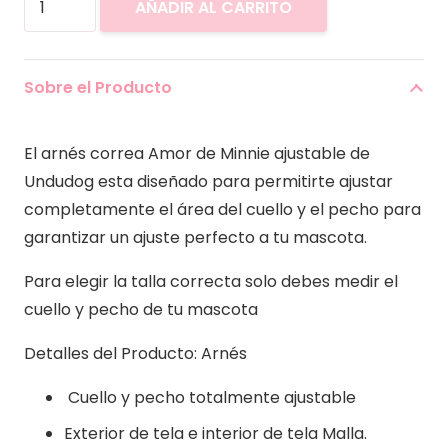
AÑADIR AL CARRITO
+
Correa
Amor
Sobre el Producto
de
Minnie
El arnés correa Amor de Minnie ajustable de
cantidad
Undudog esta diseñado para permitirte ajustar
completamente el área del cuello y el pecho para
garantizar un ajuste perfecto a tu mascota.
Para elegir la talla correcta solo debes medir el
cuello y pecho de tu mascota
Detalles del Producto: Arnés
Cuello y pecho totalmente ajustable
Exterior de tela e interior de tela Malla.