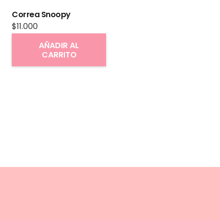
Correa Snoopy
$
11.000
AÑADIR AL
CARRITO