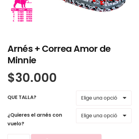
Arnés + Correa Amor de
Minnie
$
30.000
QUE TALLA?
¿Quieres el arnés con
vuelo?
Arnés