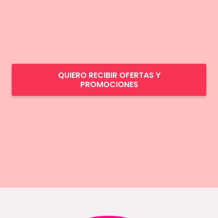
QUIERO RECIBIR OFERTAS Y
PROMOCIONES