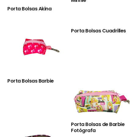
Minnie
Porta Bolsas Akina
Porta Bolsas Cuadrilles
Porta Bolsas Barbie
Porta Bolsas de Barbie
Fotógrafa