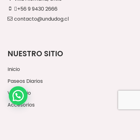
+56 9 9430 2666
contacto@undudog.cl
NUESTRO SITIO
Inicio
Paseos Diarios
Vestuario
Accesorios
Ventas Mayoristas
Contacto