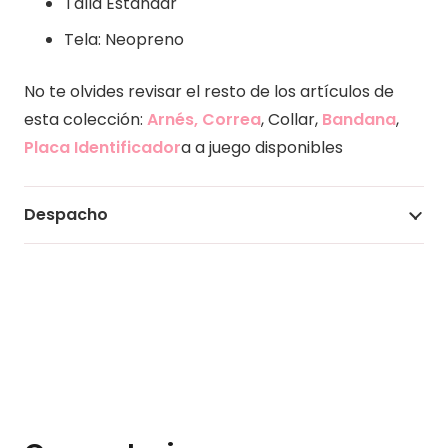
Talla Estándar
Tela: Neopreno
No te olvides revisar el resto de los artículos de
esta colección:
Arnés, Correa
, Collar,
Bandana
,
Placa Identificador
a a juego disponibles
Despacho