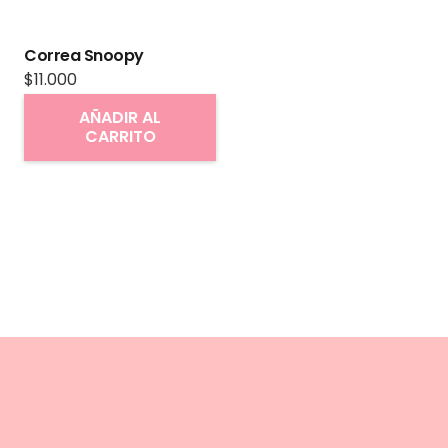
Correa Snoopy
$
11.000
AÑADIR AL
CARRITO