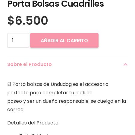
Porta Bolsas Cuadrilles
$
6.500
Porta
AÑADIR AL CARRITO
Bolsas
Cuadrilles
cantidad
Sobre el Producto
El Porta bolsas de Undudog es el accesorio
perfecto para completar tu look de
paseo y ser un dueño responsable, se cuelga en la
correa
Detalles del Producto: