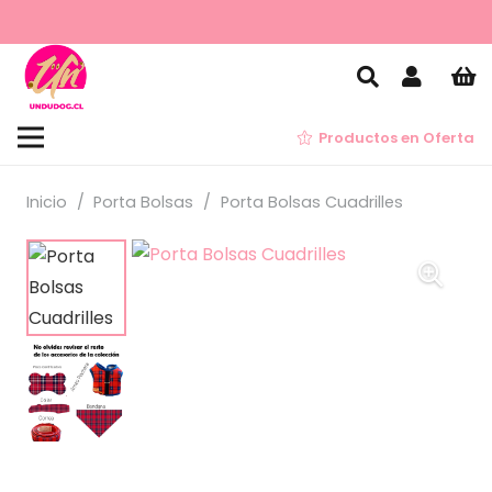
Productos en Oferta
Inicio
/
Porta Bolsas
/
Porta Bolsas Cuadrilles