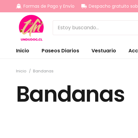
Formas de Pago y Envío
Despacho gratuito sob
Inicio
Paseos Diarios
Vestuario
Acc
Inicio
/
Bandanas
Bandanas