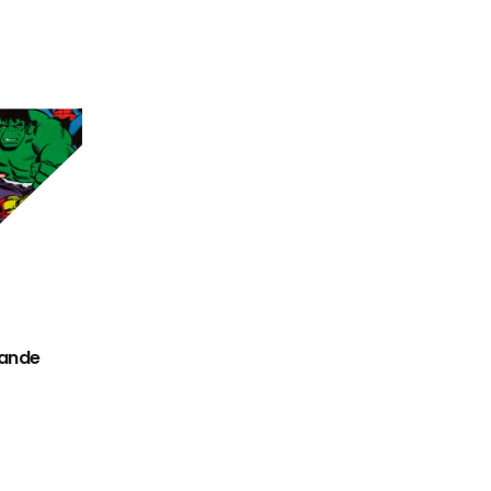
rande