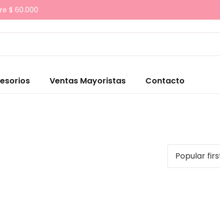
re $ 60.000
esorios
Ventas Mayoristas
Contacto