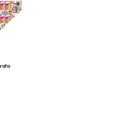
grafa