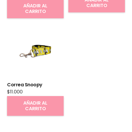
de
CARRITO
AÑADIR AL
producto
CARRITO
Correa Snoopy
$
11.000
AÑADIR AL
CARRITO