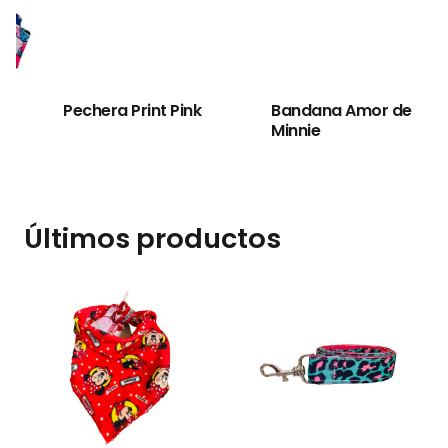
Pechera Print Pink
Bandana Amor de
Minnie
P
Últimos productos