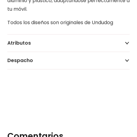
aluminio y plástico, adaptándose perfectamente a
tu móvil.
Todos los diseños son originales de Undudog
Atributos
Despacho
Comentarios