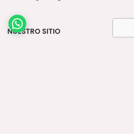
NUESTRO SITIO
Inicio
Paseos Diarios
Vestuario
Accesorios
Ventas Mayoristas
Contacto
IMPORTANTE