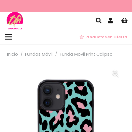
Productos en Oferta
Inicio
/
Fundas Móvil
/
Funda Movil Print Calipso