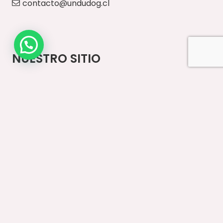
contacto@undudog.cl
NUESTRO SITIO
Inicio
Paseos Diarios
Vestuario
Accesorios
Ventas Mayoristas
Contacto