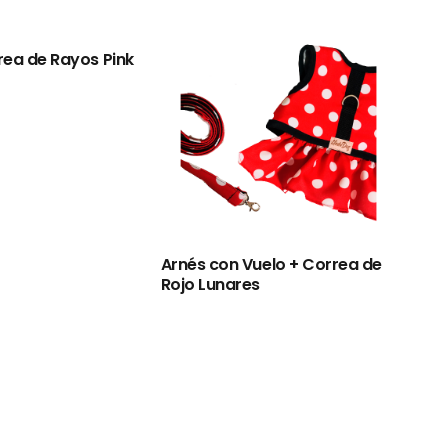
rea de Rayos Pink
Arnés con Vuelo + Correa de
Arné
Rojo Lunares