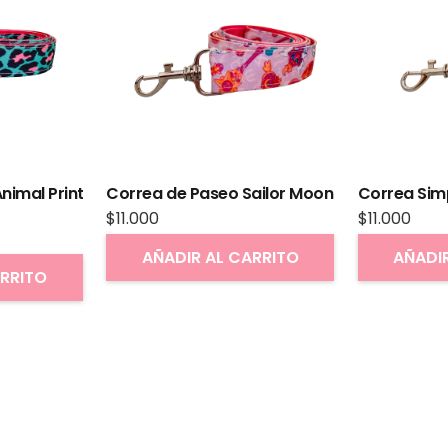
nimal Print
Correa de Paseo Sailor Moon
Correa Sim
$
11.000
$
11.000
AÑADIR AL CARRITO
AÑADI
ARRITO