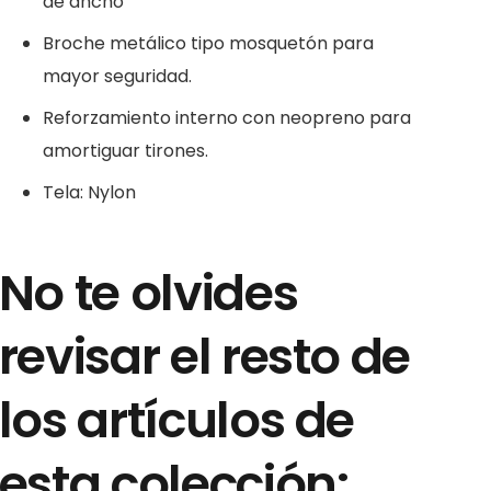
de ancho
Broche metálico tipo mosquetón para
mayor seguridad.
Reforzamiento interno con neopreno para
amortiguar tirones.
Tela: Nylon
No te olvides
revisar el resto de
los artículos de
esta colección: