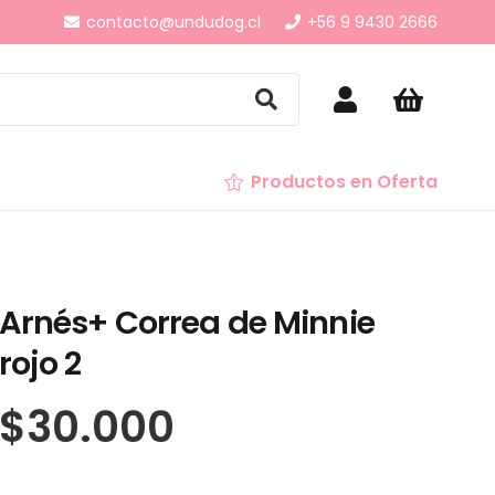
contacto@undudog.cl
+56 9 9430 2666
Productos en Oferta
Arnés+ Correa de Minnie
rojo 2
$
30.000