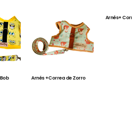
Arnés+ Cor
 Bob
Arnés +Correa de Zorro