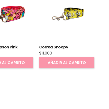
pson Pink
Correa Snoopy
$
11.000
R AL CARRITO
AÑADIR AL CARRITO