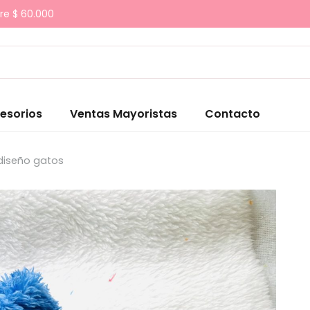
re $ 60.000
esorios
Ventas Mayoristas
Contacto
diseño gatos