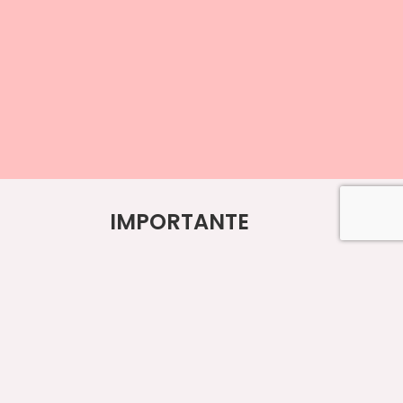
IMPORTANTE
Formas de Pago y Envíos
Cambios y Devoluciones
Contacto