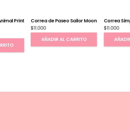
nimal Print
Correa de Paseo Sailor Moon
Correa Sim
$
11.000
$
11.000
AÑADIR AL CARRITO
AÑADI
ARRITO