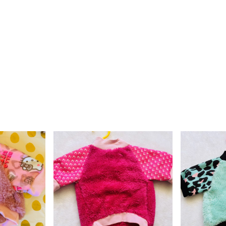
Polerón corderito bes