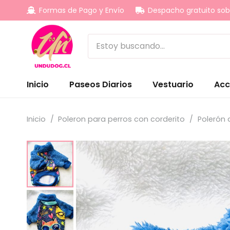
Formas de Pago y Envío
Despacho gratuito sob
Inicio
Paseos Diarios
Vestuario
Acc
Inicio
/
Poleron para perros con corderito
/
Polerón 