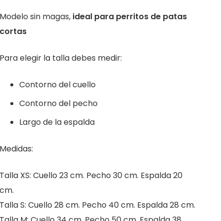
Modelo sin magas,
ideal para perritos de patas
cortas
Para elegir la talla debes medir:
Contorno del cuello
Contorno del pecho
Largo de la espalda
Medidas:
Talla XS: Cuello 23 cm. Pecho 30 cm. Espalda 20
cm.
Talla S: Cuello 28 cm. Pecho 40 cm. Espalda 28 cm.
Talla M: Cuello 34 cm. Pecho 50 cm. Espalda 38