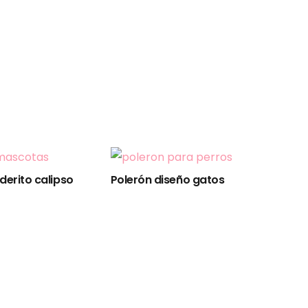
derito calipso
Polerón diseño gatos