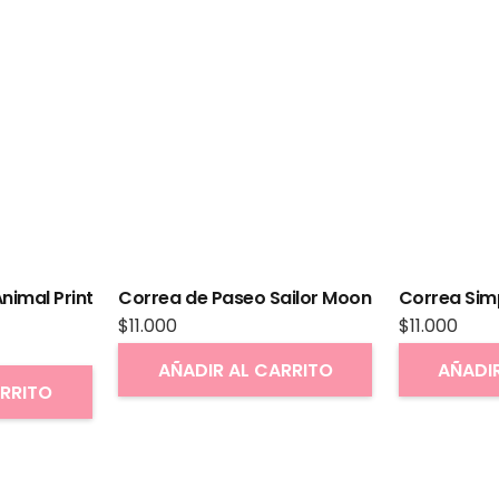
nimal Print
Correa de Paseo Sailor Moon
Correa Sim
$
11.000
$
11.000
AÑADIR AL CARRITO
AÑADI
ARRITO