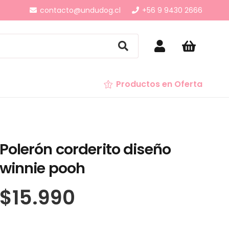
contacto@undudog.cl
+56 9 9430 2666
Productos en Oferta
Polerón corderito diseño
winnie pooh
$
15.990