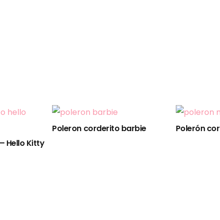
Poleron corderito barbie
Polerón cor
 Hello Kitty