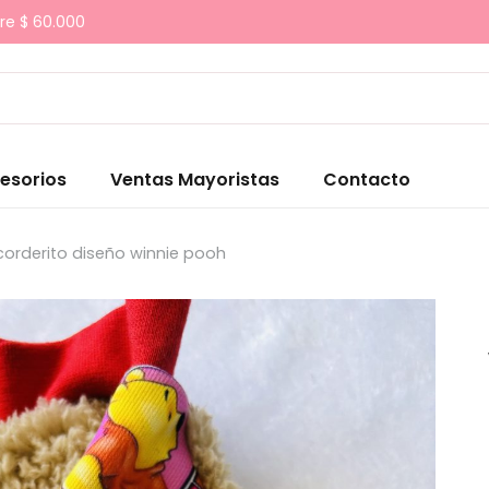
re $ 60.000
esorios
Ventas Mayoristas
Contacto
corderito diseño winnie pooh