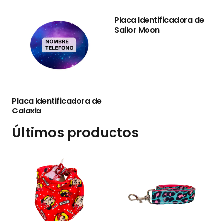
Placa Identificadora de
Sailor Moon
Placa Identificadora de
P
Galaxia
Últimos productos