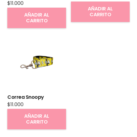
página
$
11.000
AÑADIR AL
de
CARRITO
AÑADIR AL
producto
CARRITO
Correa Snoopy
$
11.000
AÑADIR AL
CARRITO