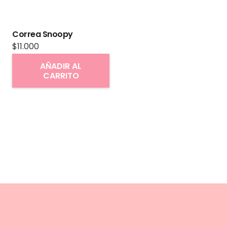
Correa Snoopy
$
11.000
AÑADIR AL
CARRITO