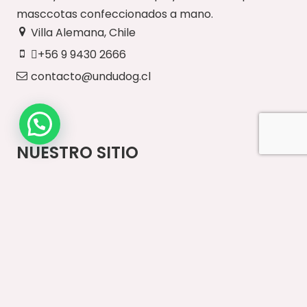
masccotas confeccionados a mano.
Villa Alemana, Chile
+56 9 9430 2666
contacto@undudog.cl
NUESTRO SITIO
Inicio
Paseos Diarios
Vestuario
Accesorios
Ventas Mayoristas