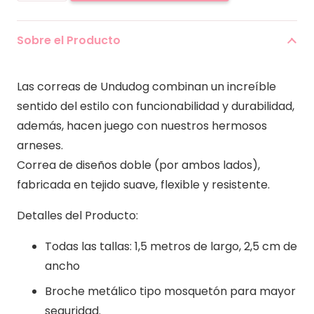
Flores
cantidad
Sobre el Producto
Las correas de Undudog combinan un increíble
sentido del estilo con funcionabilidad y durabilidad,
además, hacen juego con nuestros hermosos
arneses.
Correa de diseños doble (por ambos lados),
fabricada en tejido suave, flexible y resistente.
Detalles del Producto:
Todas las tallas: 1,5 metros de largo, 2,5 cm de
ancho
Broche metálico tipo mosquetón para mayor
seguridad.