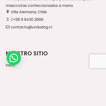
masccotas confeccionados a mano.
Villa Alemana, Chile
+56 9 9430 2666
contacto@undudog.cl
NUESTRO SITIO
Inicio
Paseos Diarios
Vestuario
Accesorios
Ventas Mayoristas