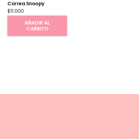
Correa Snoopy
$
11.000
AÑADIR AL
CARRITO