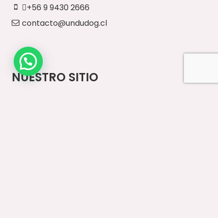
+56 9 9430 2666
contacto@undudog.cl
NUESTRO SITIO
Inicio
Paseos Diarios
Vestuario
Accesorios
Ventas Mayoristas
Contacto