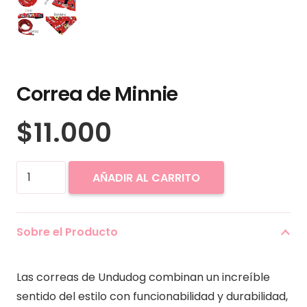
Correa de Minnie
$
11.000
Correa
AÑADIR AL CARRITO
de
Minnie
cantidad
Sobre el Producto
Las correas de Undudog combinan un increíble
sentido del estilo con funcionabilidad y durabilidad,