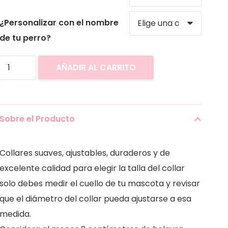
¿Personalizar con el nombre
de tu perro?
Collar
AÑADIR AL CARRITO
Unicornio
cantidad
Sobre el Producto
Collares suaves, ajustables, duraderos y de
excelente calidad para elegir la talla del collar
solo debes medir el cuello de tu mascota y revisar
que el diámetro del collar pueda ajustarse a esa
medida.