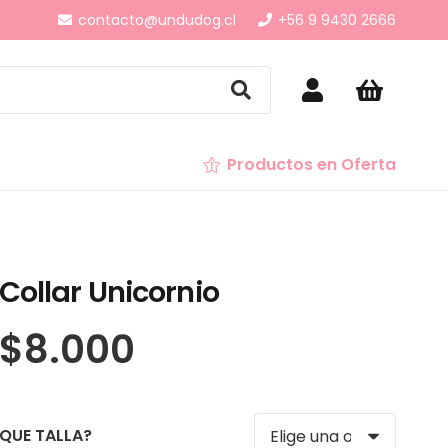
contacto@undudog.cl
+56 9 9430 2666
Productos en Oferta
Collar Unicornio
$
8.000
QUE TALLA?