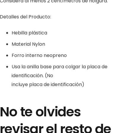
Considera al menos 2 centímetros de holgura.
Detalles del Producto:
Hebilla plástica
Material Nylon
Forro interno neopreno
Usa la anilla base para colgar la placa de
identificación. (No
incluye placa de identificación)
No te olvides
revisar el resto de