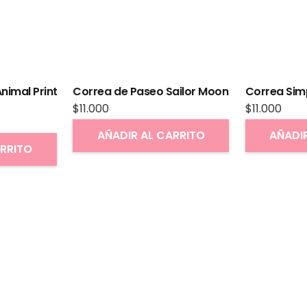
nimal Print
Correa de Paseo Sailor Moon
Correa Sim
$
11.000
$
11.000
AÑADIR AL CARRITO
AÑADI
ARRITO