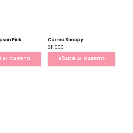
pson Pink
Correa Snoopy
$
11.000
R AL CARRITO
AÑADIR AL CARRITO