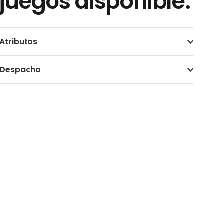
juegos disponible.
Atributos
Despacho