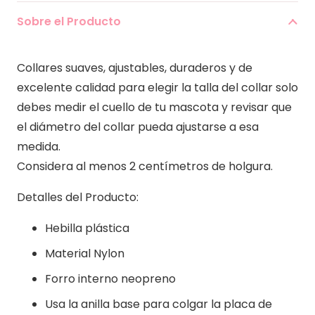
Pink
Sobre el Producto
cantidad
Collares suaves, ajustables, duraderos y de
excelente calidad para elegir la talla del collar solo
debes medir el cuello de tu mascota y revisar que
el diámetro del collar pueda ajustarse a esa
medida.
Considera al menos 2 centímetros de holgura.
Detalles del Producto:
Hebilla plástica
Material Nylon
Forro interno neopreno
Usa la anilla base para colgar la placa de