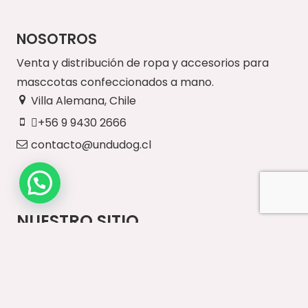
NOSOTROS
Venta y distribución de ropa y accesorios para
masccotas confeccionados a mano.
Villa Alemana, Chile
+56 9 9430 2666
contacto@undudog.cl
NUESTRO SITIO
Inicio
Paseos Diarios
Vestuario