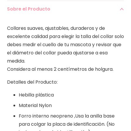
Rojo
Sobre el Producto
cantidad
Collares suaves, ajustables, duraderos y de
excelente calidad para elegir la talla del collar solo
debes medir el cuello de tu mascota y revisar que
el diámetro del collar pueda ajustarse a esa
medida.
Considera al menos 2 centímetros de holgura.
Detalles del Producto:
Hebilla plástica
Material Nylon
Forro interno neopreno ,Usa la anilla base
para colgar la placa de identificación. (No