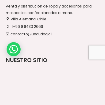
Venta y distribución de ropa y accesorios para
masccotas confeccionados a mano.
Villa Alemana, Chile
+56 9 9430 2666
contacto@undudog.cl
NUESTRO SITIO
Inicio
Paseos Diarios
Vestuario
Accesorios