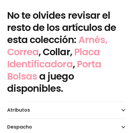
No te olvides revisar el
resto de los artículos de
esta colección:
Arnés,
Correa
, Collar,
Placa
Identificadora
,
Porta
Bolsas
a juego
disponibles.
Atributos
Despacho