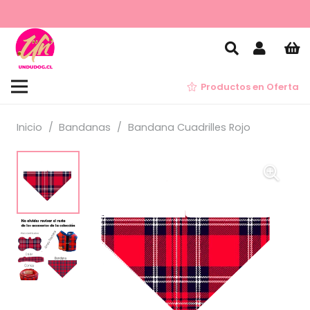
Productos en Oferta
Inicio
/
Bandanas
/
Bandana Cuadrilles Rojo