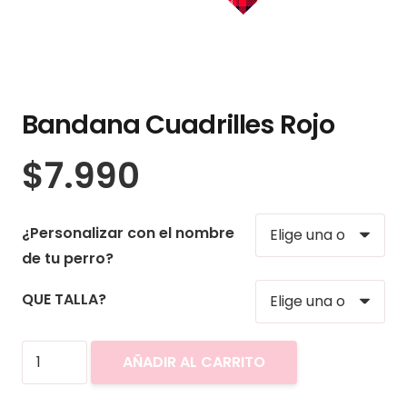
Bandana Cuadrilles Rojo
$
7.990
¿Personalizar con el nombre
de tu perro?
QUE TALLA?
Bandana
AÑADIR AL CARRITO
Cuadrilles
Rojo