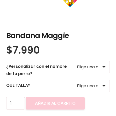
Bandana Maggie
$
7.990
¿Personalizar con el nombre
de tu perro?
QUE TALLA?
Bandana
AÑADIR AL CARRITO
Maggie
cantidad