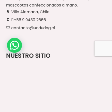
masccotas confeccionados a mano.
Villa Alemana, Chile
+56 9 9430 2666
contacto@undudog.cl
NUESTRO SITIO
Inicio
Paseos Diarios
Vestuario
Accesorios
Ventas Mayoristas