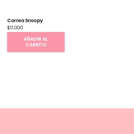
Correa Snoopy
$
11.000
AÑADIR AL
CARRITO