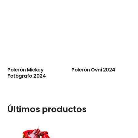
Polerón Mickey
Polerón Ovni 2024
Fotógrafo 2024
P
Últimos productos