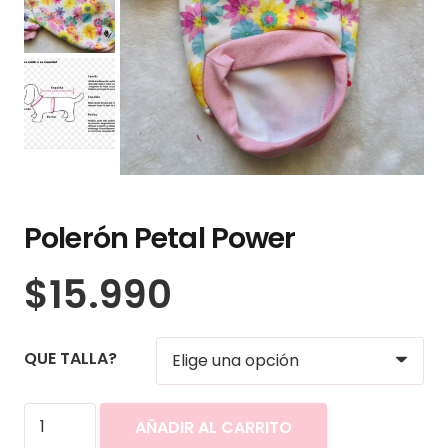
Polerón Petal Power
$
15.990
QUE TALLA?
Polerón
AÑADIR AL CARRITO
Petal