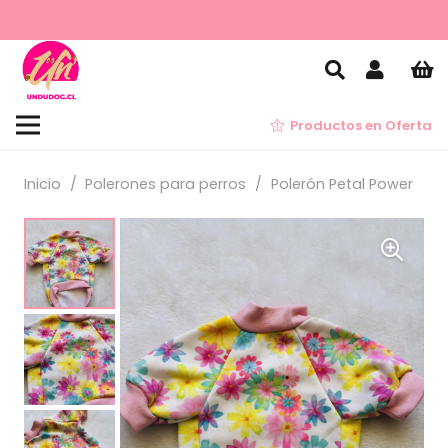
Productos en Oferta
Inicio
/
Polerones para perros
/
Polerón Petal Power