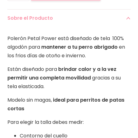
Power
cantidad
Sobre el Producto
Polerón Petal Power está diseñado de tela 100%
algodón para
mantener a tu perro abrigado
en
los frios días de otoño e invierno.
Están diseñado para
brindar calor y a la vez
permitir una completa movilidad
gracias a su
tela elasticada.
Modelo sin magas,
ideal para perritos de patas
cortas
Para elegir la talla debes medir:
Contorno del cuello