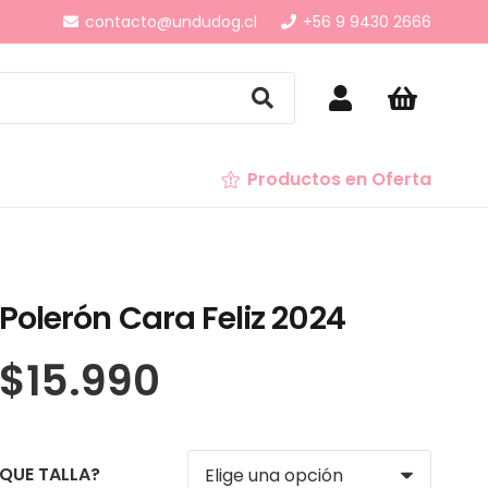
contacto@undudog.cl
+56 9 9430 2666
Productos en Oferta
Polerón Cara Feliz 2024
$
15.990
QUE TALLA?