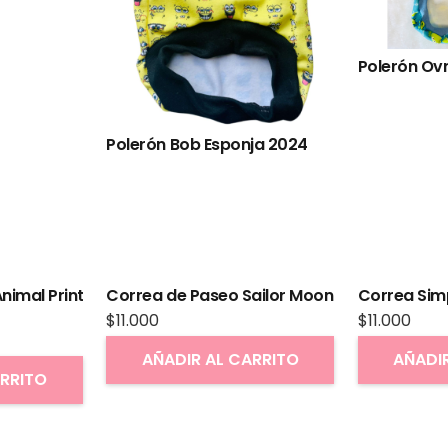
Polerón Ov
Polerón Bob Esponja 2024
nimal Print
Correa de Paseo Sailor Moon
Correa Sim
$
11.000
$
11.000
AÑADIR AL CARRITO
AÑADI
ARRITO