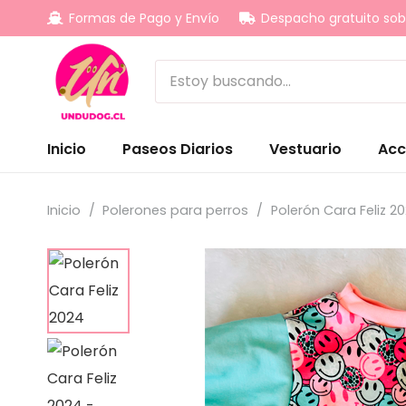
Formas de Pago y Envío
Despacho gratuito sob
Inicio
Paseos Diarios
Vestuario
Acc
Inicio
/
Polerones para perros
/
Polerón Cara Feliz 2