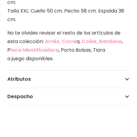
cm.
Talla XXL: Cuello 50 cm. Pecho 58 cm. Espalda 38
cm.
No te olvides revisar el resto de los artículos de
esta colección:
Arnés, Corre
a,
Collar
,
Bandana
,
P
laca Identificadora
, Porta Bolsas, Tiara
a juego disponibles.
Atributos
Despacho