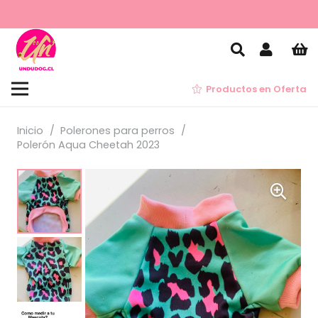
Productos en Oferta
Inicio
/
Polerones para perros
/
Polerón Aqua Cheetah 2023