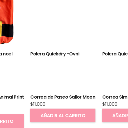
nimal Print
Correa de Paseo Sailor Moon
Correa Sim
$
11.000
$
11.000
AÑADIR AL CARRITO
AÑADI
ARRITO