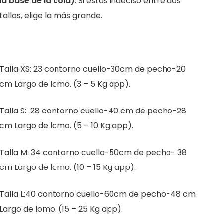
la base de la cola)
. Si estás indeciso entre dos
tallas, elige la más grande.
Talla XS: 23 contorno cuello-30cm de pecho-20
cm Largo de lomo. (3 – 5 Kg app).
Talla S: 28 contorno cuello-40 cm de pecho-28
cm Largo de lomo. (5 – 10 Kg app).
Talla M: 34 contorno cuello-50cm de pecho- 38
cm Largo de lomo. (10 – 15 Kg app).
Talla L:40 contorno cuello-60cm de pecho-48 cm
Largo de lomo. (15 – 25 Kg app).