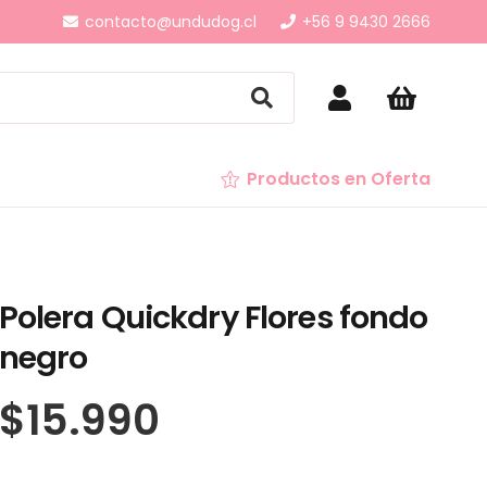
contacto@undudog.cl
+56 9 9430 2666
Productos en Oferta
Polera Quickdry Flores fondo
negro
$
15.990