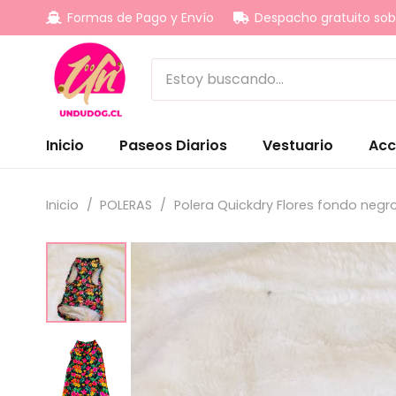
Formas de Pago y Envío
Despacho gratuito sob
Inicio
Paseos Diarios
Vestuario
Acc
Inicio
/
POLERAS
/
Polera Quickdry Flores fondo negr