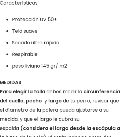
Características:
Protección UV 50+
Tela suave
Secado ultra rápido
Respirable
peso liviano 145 gr/ m2
MEDIDAS
Para elegir la talla
debes medir la
circunferencia
del cuello, pecho
y
largo
de tu perro, revisar que
el díametro de la polera pueda ajustarse a su
medida, y que el largo le cubra su
espalda
(considera el largo desde la escápula a