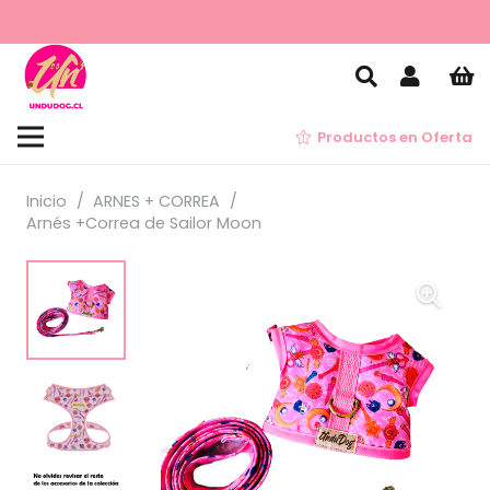
Productos en Oferta
Inicio
/
ARNES + CORREA
/
Arnés +Correa de Sailor Moon