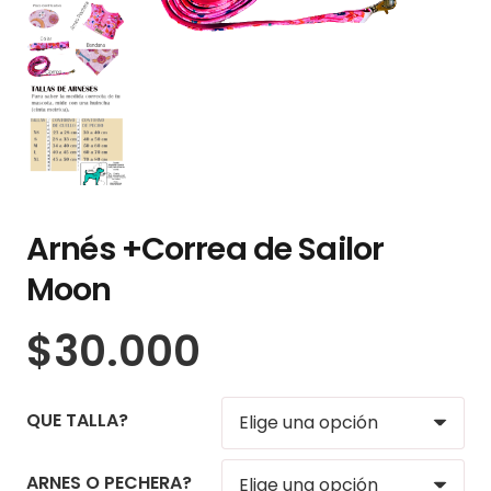
Arnés +Correa de Sailor
Moon
$
30.000
QUE TALLA?
ARNES O PECHERA?