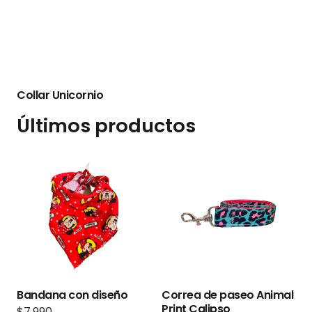
Collar Unicornio
Últimos productos
Bandana con diseño
Correa de paseo Animal
Print Calipso
$
7.990