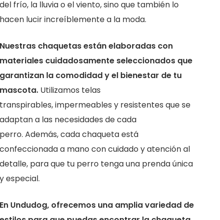
del frío, la lluvia o el viento, sino que también lo
hacen lucir increíblemente a la moda.
Nuestras chaquetas están elaboradas con
materiales cuidadosamente seleccionados que
garantizan la comodidad y el bienestar de tu
mascota.
Utilizamos telas
transpirables, impermeables y resistentes que se
adaptan a las necesidades de cada
perro. Además, cada chaqueta está
confeccionada a mano con cuidado y atención al
detalle, para que tu perro tenga una prenda única
y especial.
En Undudog, ofrecemos una amplia variedad de
estilos para que puedas encontrar la chaqueta