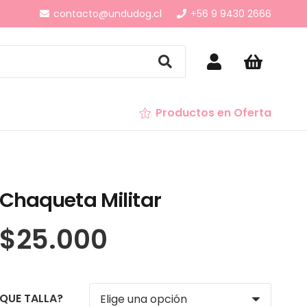
contacto@undudog.cl
+56 9 9430 2666
Productos en Oferta
Chaqueta Militar
$
25.000
QUE TALLA?