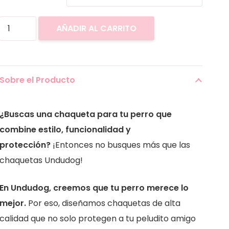
Chaqueta
AÑADIR AL CARRITO
Militar
cantidad
Sobre el Producto
¿Buscas una chaqueta para tu perro que
combine estilo, funcionalidad y
protección?
¡Entonces no busques más que las
chaquetas Undudog!
En Undudog, creemos que tu perro merece lo
mejor.
Por eso, diseñamos chaquetas de alta
calidad que no solo protegen a tu peludito amigo