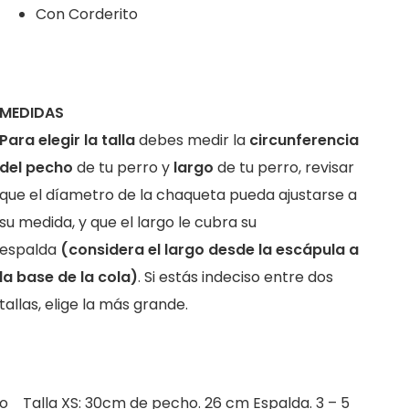
Con Corderito
MEDIDAS
Para elegir la talla
debes medir la
circunferencia
del pecho
de tu perro y
largo
de tu perro, revisar
que el díametro de la chaqueta pueda ajustarse a
su medida, y que el largo le cubra su
espalda
(considera el largo desde la escápula a
la base de la cola)
. Si estás indeciso entre dos
tallas, elige la más grande.
o Talla XS: 30cm de pecho. 26 cm Espalda. 3 – 5