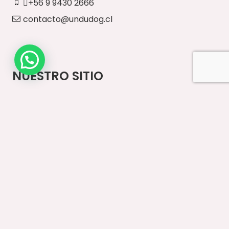
+56 9 9430 2666
contacto@undudog.cl
NUESTRO SITIO
Inicio
Paseos Diarios
Vestuario
Accesorios
Ventas Mayoristas
Contacto