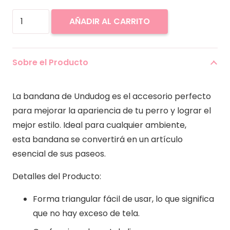
Bandana
AÑADIR AL CARRITO
Ty-
Paw-
Ty
Sobre el Producto
cantidad
La bandana de Undudog es el accesorio perfecto
para mejorar la apariencia de tu perro y lograr el
mejor estilo. Ideal para cualquier ambiente,
esta bandana se convertirá en un artículo
esencial de sus paseos.
Detalles del Producto:
Forma triangular fácil de usar, lo que significa
que no hay exceso de tela.