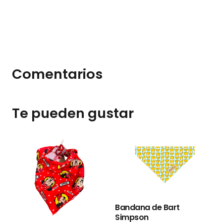
Comentarios
Te pueden gustar
B
Bandana de Bart
Simpson