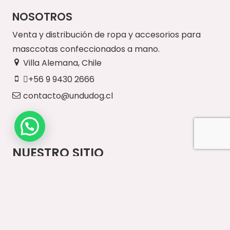
NOSOTROS
Venta y distribución de ropa y accesorios para
masccotas confeccionados a mano.
Villa Alemana, Chile
+56 9 9430 2666
contacto@undudog.cl
NUESTRO SITIO
Inicio
Paseos Diarios
Vestuario