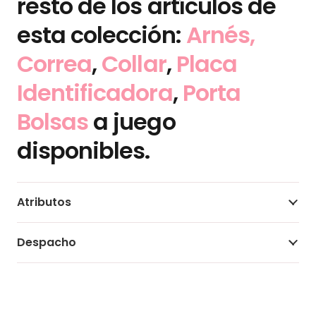
resto de los artículos de
esta colección:
Arnés,
Correa
,
Collar
,
Placa
Identificadora
,
Porta
Bolsas
a juego
disponibles.
Atributos
Despacho