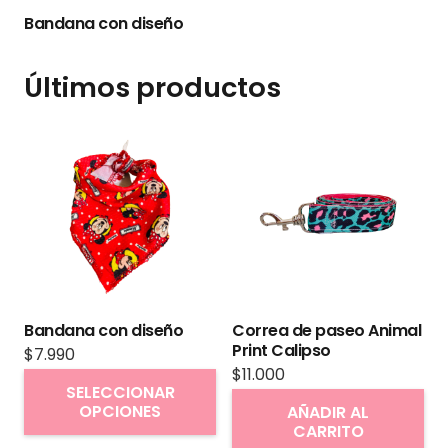
Bandana con diseño
Últimos productos
Bandana con diseño
Correa de paseo Animal
Print Calipso
$
7.990
$
11.000
Este
SELECCIONAR
producto
OPCIONES
AÑADIR AL
CARRITO
tiene