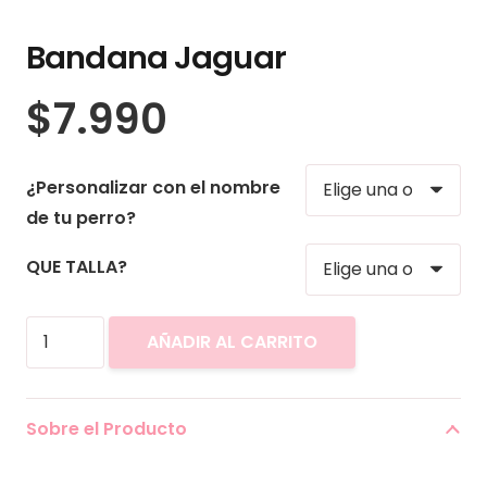
Bandana Jaguar
$
7.990
¿Personalizar con el nombre
de tu perro?
QUE TALLA?
Bandana
AÑADIR AL CARRITO
Jaguar
cantidad
Sobre el Producto