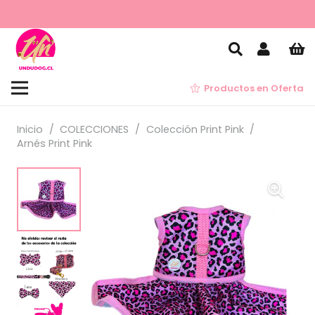
Productos en Oferta
Inicio
/
COLECCIONES
/
Colección Print Pink
/
Arnés Print Pink