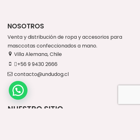
NOSOTROS
Venta y distribución de ropa y accesorios para
masccotas confeccionados a mano.
Villa Alemana, Chile
+56 9 9430 2666
contacto@undudog.cl
NUESTRO SITIO
Inicio
Paseos Diarios