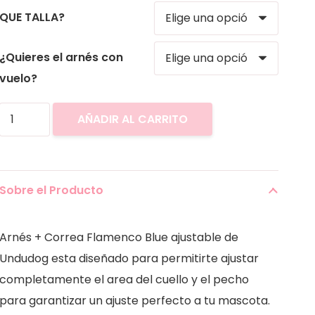
QUE TALLA?
¿Quieres el arnés con
vuelo?
Arnés
AÑADIR AL CARRITO
+
Correa
Flamenco
Sobre el Producto
Blue
cantidad
Arnés + Correa Flamenco Blue ajustable de
Undudog esta diseñado para permitirte ajustar
completamente el area del cuello y el pecho
para garantizar un ajuste perfecto a tu mascota.