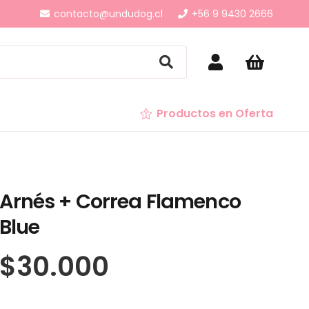
contacto@undudog.cl
+56 9 9430 2666
Productos en Oferta
Arnés + Correa Flamenco
Blue
$
30.000