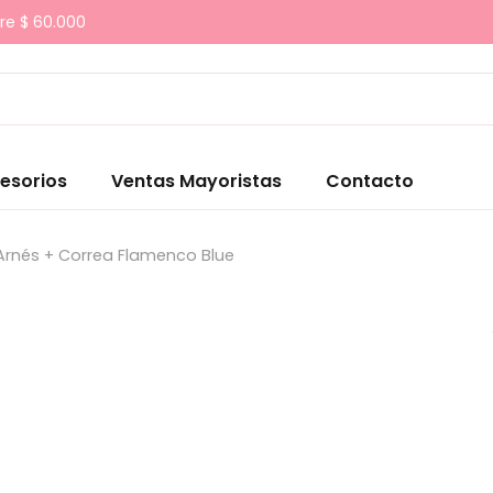
re $ 60.000
esorios
Ventas Mayoristas
Contacto
Arnés + Correa Flamenco Blue