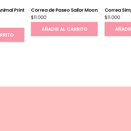
nimal Print
Correa de Paseo Sailor Moon
Correa Sim
$
11.000
$
11.000
AÑADIR AL CARRITO
AÑADI
ARRITO