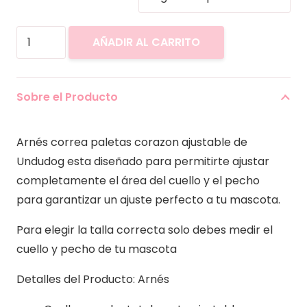
Arnés
AÑADIR AL CARRITO
+
Correa
Paletas
Sobre el Producto
Corazón
cantidad
Arnés correa paletas corazon ajustable de
Undudog esta diseñado para permitirte ajustar
completamente el área del cuello y el pecho
para garantizar un ajuste perfecto a tu mascota.
Para elegir la talla correcta solo debes medir el
cuello y pecho de tu mascota
Detalles del Producto: Arnés