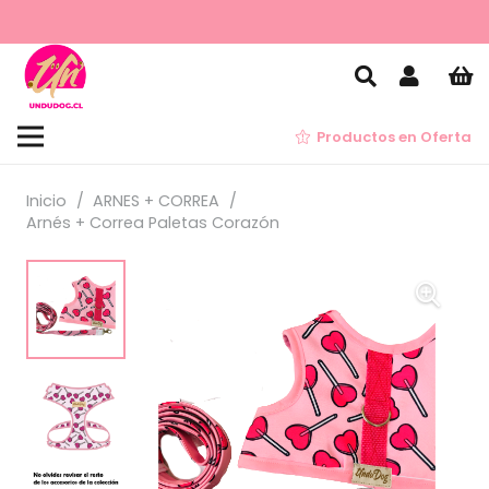
Productos en Oferta
Inicio
/
ARNES + CORREA
/
Arnés + Correa Paletas Corazón