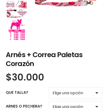
Arnés + Correa Paletas
Corazón
$
30.000
QUE TALLA?
ARNES O PECHERA?