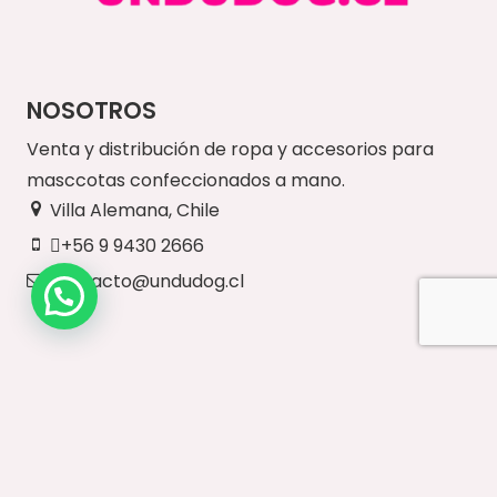
NOSOTROS
Venta y distribución de ropa y accesorios para
masccotas confeccionados a mano.
Villa Alemana, Chile
+56 9 9430 2666
contacto@undudog.cl
NUESTRO SITIO
Inicio