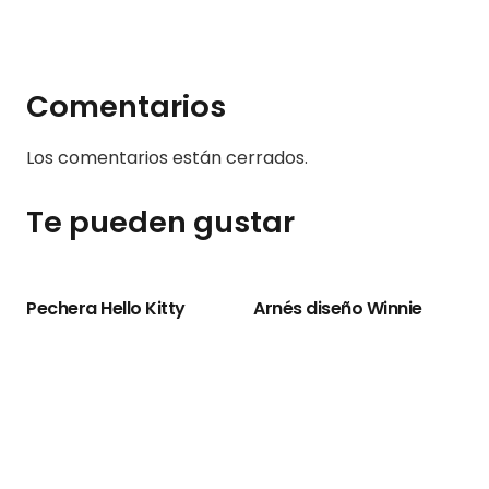
Comentarios
Los comentarios están cerrados.
Te pueden gustar
e
Pechera Hello Kitty
Arnés diseño Winnie