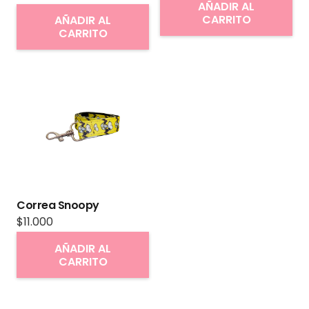
AÑADIR AL
de
CARRITO
AÑADIR AL
producto
CARRITO
Correa Snoopy
$
11.000
AÑADIR AL
CARRITO