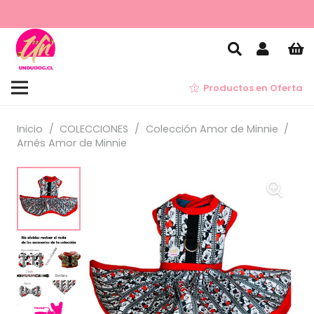
Productos en Oferta
Inicio
/
COLECCIONES
/
Colección Amor de Minnie
/
Arnés Amor de Minnie