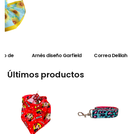
P
Arnés diseño Garfield
Correa Delilah
Últimos productos