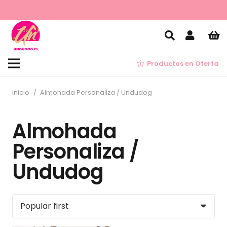
Productos en Oferta
Inicio
/
Almohada Personaliza / Undudog
Almohada
Personaliza /
Undudog