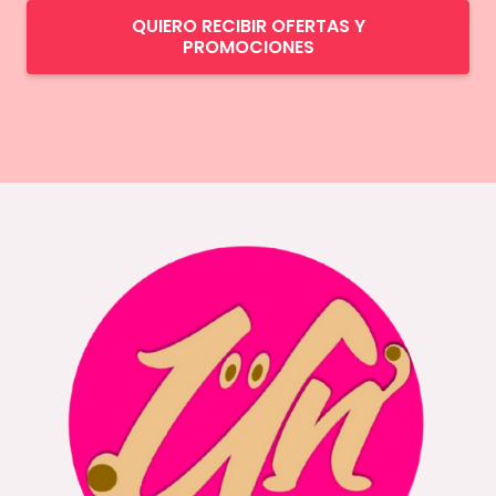
QUIERO RECIBIR OFERTAS Y
PROMOCIONES